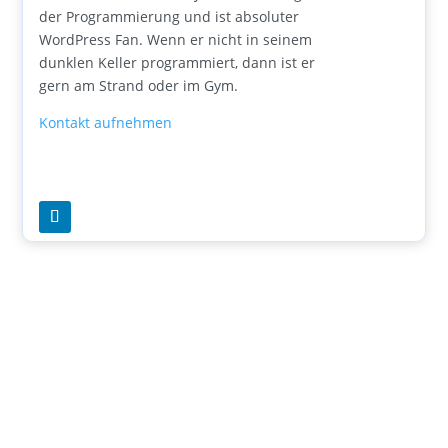
der Programmierung und ist absoluter
WordPress Fan. Wenn er nicht in seinem
dunklen Keller programmiert, dann ist er
gern am Strand oder im Gym.
Kontakt aufnehmen
Weniger Klicks, mehr Output.
Ich automatisiere deine