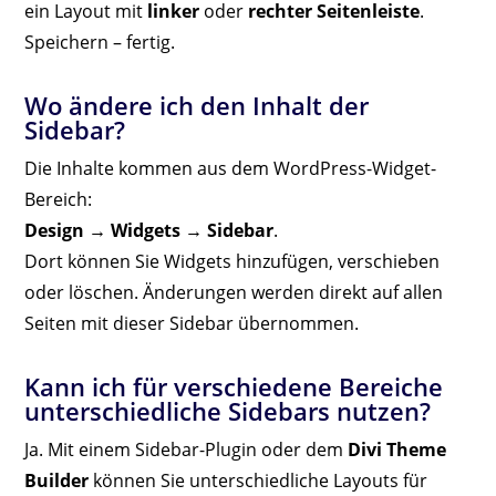
ein Layout mit
linker
oder
rechter Seitenleiste
.
Speichern – fertig.
Wo ändere ich den Inhalt der
Sidebar?
Die Inhalte kommen aus dem WordPress-Widget-
Bereich:
Design → Widgets → Sidebar
.
Dort können Sie Widgets hinzufügen, verschieben
oder löschen. Änderungen werden direkt auf allen
Seiten mit dieser Sidebar übernommen.
Kann ich für verschiedene Bereiche
unterschiedliche Sidebars nutzen?
Ja. Mit einem Sidebar-Plugin oder dem
Divi Theme
Builder
können Sie unterschiedliche Layouts für