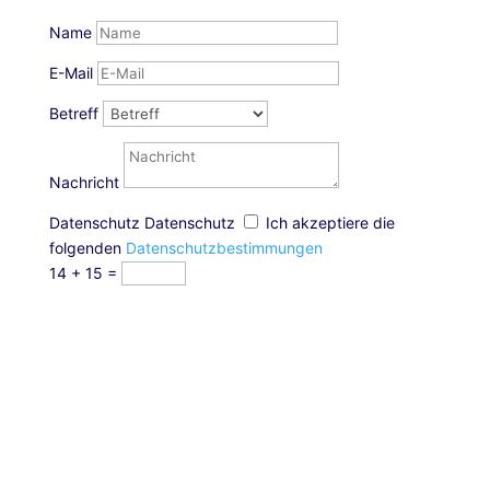
Name
E-Mail
Betreff
Nachricht
Datenschutz
Datenschutz
Ich akzeptiere die
folgenden
Datenschutzbestimmungen
14 + 15
=
Weniger Klicks, mehr