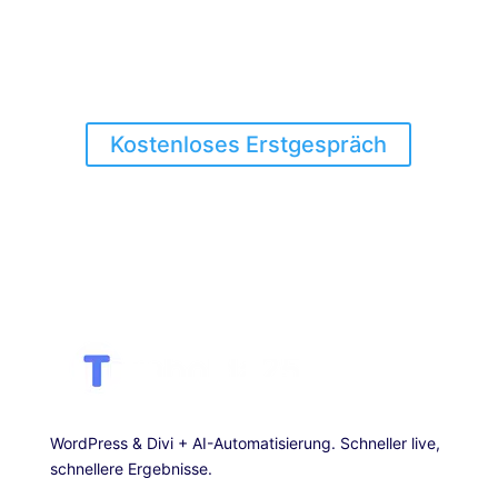
Output. Ich automatisiere
deine WordPress- & CRM-
Workflows – messbar,
sauber, schnell.
Kostenloses Erstgespräch
WordPress & Divi + AI-Automatisierung. Schneller live,
schnellere Ergebnisse.