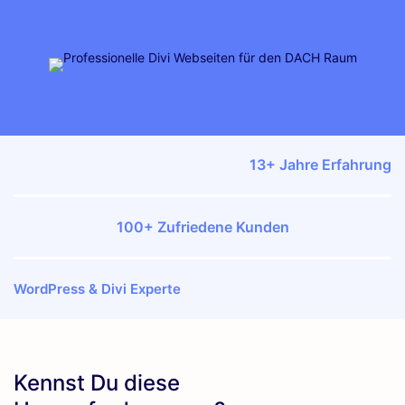
13+ Jahre Erfahrung
100+ Zufriedene Kunden
WordPress & Divi Experte
Kennst Du diese