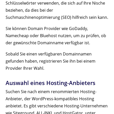
Schlüsselwörter verwenden, die sich auf Ihre Nische
beziehen, da dies bei der
Suchmaschinenoptimierung (SEO) hilfreich sein kann.
Sie können Domain Provider wie GoDaddy,
Namecheap oder Bluehost nutzen, um zu prüfen, ob
der gewünschte Domainname verfügbar ist.
Sobald Sie einen verfügbaren Domainnamen
gefunden haben, registrieren Sie ihn bei einem
Provider Ihrer Wahl.
Auswahl eines Hosting-Anbieters
Suchen Sie nach einem renommierten Hosting-
Anbieter, der WordPress-kompatibles Hosting
anbietet. Es gibt verschiedene Hosting-Unternehmen
wie Siteground, ALL-INKL und HostGator, unter