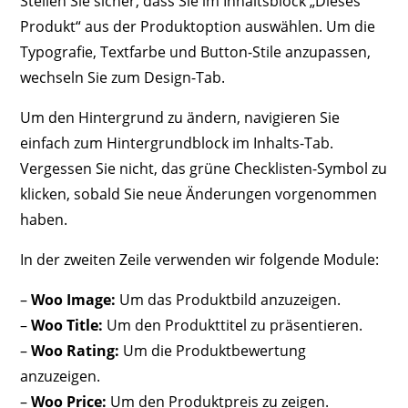
Stellen Sie sicher, dass Sie im Inhaltsblock „Dieses
Produkt“ aus der Produktoption auswählen. Um die
Typografie, Textfarbe und Button-Stile anzupassen,
wechseln Sie zum Design-Tab.
Um den Hintergrund zu ändern, navigieren Sie
einfach zum Hintergrundblock im Inhalts-Tab.
Vergessen Sie nicht, das grüne Checklisten-Symbol zu
klicken, sobald Sie neue Änderungen vorgenommen
haben.
In der zweiten Zeile verwenden wir folgende Module:
–
Woo Image:
Um das Produktbild anzuzeigen.
–
Woo Title:
Um den Produkttitel zu präsentieren.
–
Woo Rating:
Um die Produktbewertung
anzuzeigen.
–
Woo Price:
Um den Produktpreis zu zeigen.