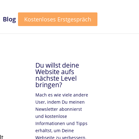
Blog
Kostenloses Erstgespräch
Du willst deine
Website aufs
nächste Level
bringen?
Mach es wie viele andere
User, indem Du meinen
Newsletter abonnierst
und kostenlose
Informationen und Tipps
erhältst, um Deine
lt
Webseite zu verbessern.