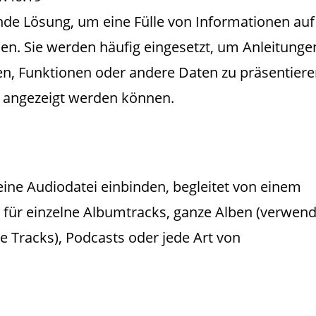
de Lösung, um eine Fülle von Informationen auf
len. Sie werden häufig eingesetzt, um Anleitunge
sten, Funktionen oder andere Daten zu präsentiere
ck angezeigt werden können.
ne Audiodatei einbinden, begleitet von einem
l für einzelne Albumtracks, ganze Alben (verwen
e Tracks), Podcasts oder jede Art von