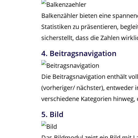
Balkenzähler bieten eine spannen
Statistiken zu präsentieren, begl
sicherstellt, dass die Zahlen wir
4. Beitragsnavigation
Die Beitragsnavigation enthält vo
(vorheriger/ nächster), entweder 
verschiedene Kategorien hinweg, d
5. Bild
Das Bildmodul zeigt ein Bild mit L