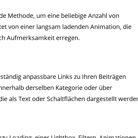
de Methode, um eine beliebige Anzahl von
eitet von einer langsam ladenden Animation, die
klich Aufmerksamkeit erregen.
llständig anpassbare Links zu Ihren Beiträgen
innerhalb derselben Kategorie oder über
ie als Text oder Schaltflächen dargestellt werde
azy-Loading, einer Lightbox, Filtern, Animationen,