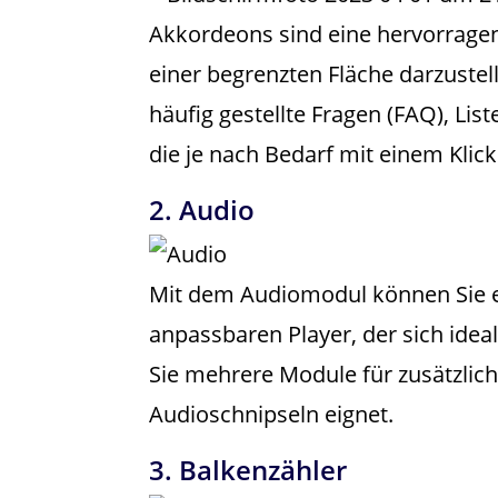
Akkordeons sind eine hervorragen
einer begrenzten Fläche darzustel
häufig gestellte Fragen (FAQ), Li
die je nach Bedarf mit einem Kli
2. Audio
Mit dem Audiomodul können Sie ei
anpassbaren Player, der sich idea
Sie mehrere Module für zusätzlich
Audioschnipseln eignet.
3. Balkenzähler