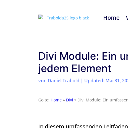
Home
Divi Module: Ein 
jedem Element
von
Daniel Trabold
|
Updated: Mai 31, 20
Go to:
Home
»
Divi
»
Divi Module: Ein umfasse
In diesem umfassenden Leitfaden 