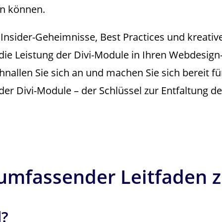
en können.
Insider-Geheimnisse, Best Practices und kreativ
die Leistung der Divi-Module in Ihren Webdesign
hnallen Sie sich an und machen Sie sich bereit fü
der Divi-Module – der Schlüssel zur Entfaltung d
 umfassender Leitfaden 
l?