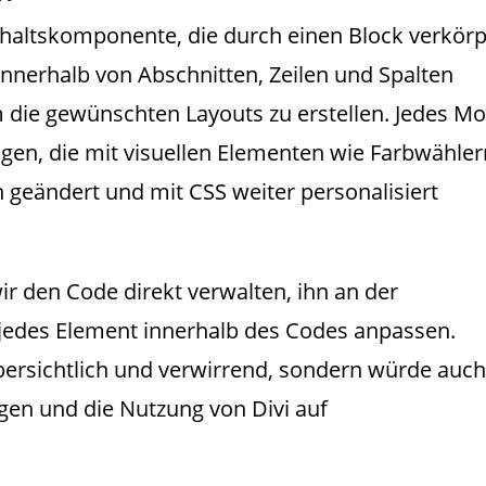
 Inhaltskomponente, die durch einen Block verkörp
innerhalb von Abschnitten, Zeilen und Spalten
die gewünschten Layouts zu erstellen. Jedes M
gen, die mit visuellen Elementen wie Farbwähler
 geändert und mit CSS weiter personalisiert
r den Code direkt verwalten, ihn an der
jedes Element innerhalb des Codes anpassen.
bersichtlich und verwirrend, sondern würde auc
ngen und die Nutzung von Divi auf