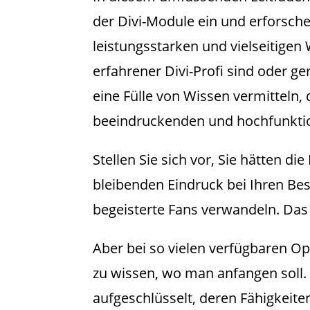
der Divi-Module ein und erforsch
leistungsstarken und vielseitigen
erfahrener Divi-Profi sind oder ge
eine Fülle von Wissen vermitteln, 
beeindruckenden und hochfunktio
Stellen Sie sich vor, Sie hätten di
bleibenden Eindruck bei Ihren Be
begeisterte Fans verwandeln. Das 
Aber bei so vielen verfügbaren O
zu wissen, wo man anfangen soll. 
aufgeschlüsselt, deren Fähigkeite