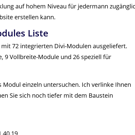
wicklung auf hohem Niveau für jedermann zugängli
site erstellen kann.
dules Liste
d mit 72 integrierten Divi-Modulen ausgeliefert.
, 9 Vollbreite-Module und 26 speziell für
s Modul einzeln untersuchen. Ich verlinke Ihnen
enen Sie sich noch tiefer mit dem Baustein