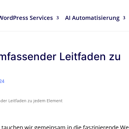
WordPress Services
AI Automatisierung
umfassender Leitfaden zu
24
nder Leitfaden zu jedem Element
tauchen wir gemeinsam in die faszinierende We