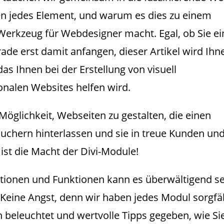
en jedes Element, und warum es dies zu einem
 Werkzeug für Webdesigner macht. Egal, ob Sie ei
rade erst damit anfangen, dieser Artikel wird Ihn
das Ihnen bei der Erstellung von visuell
nalen Websites helfen wird.
e Möglichkeit, Webseiten zu gestalten, die einen
suchern hinterlassen und sie in treue Kunden un
ist die Macht der Divi-Module!
ptionen und Funktionen kann es überwältigend se
Keine Angst, denn wir haben jedes Modul sorgfäl
n beleuchtet und wertvolle Tipps gegeben, wie Si