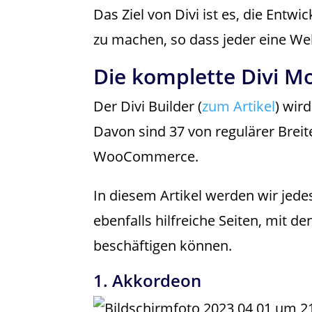
Das Ziel von Divi ist es, die Ent
zu machen, so dass jeder eine Web
Die komplette Divi Mo
Der Divi Builder (
zum Artikel
) wir
Davon sind 37 von regulärer Breite
WooCommerce.
In diesem Artikel werden wir jede
ebenfalls hilfreiche Seiten, mit d
beschäftigen können.
1. Akkordeon